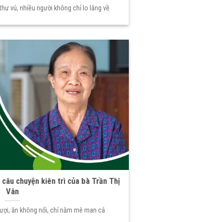
ư vú, nhiều người không chỉ lo lắng về
câu chuyện kiên trì của bà Trần Thị
Vân
rượi, ăn không nổi, chỉ nằm mê man cả