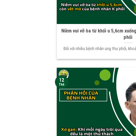
Niềm vui vỡ òa từ khối u 5,6cm xuốn
phổi
Đối với nhiều bệnh nhân ung thư phổi, kh
12
Th6