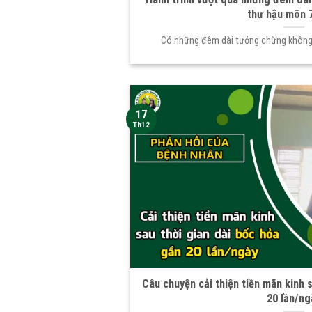
thư hậu môn 7
Có những đêm dài tưởng chừng không c
17
Th12
Câu chuyện cải thiện tiền mãn kinh 
20 lần/ng