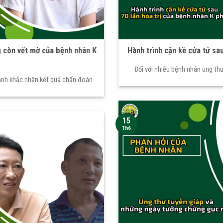
g còn vết mờ của bệnh nhân K
Hành trình cận kề cửa tử sau
Đối với nhiều bệnh nhân ung thư
oảnh khắc nhận kết quả chẩn đoán
15
Th6