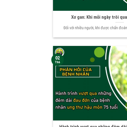
Xơ gan: Khi mỗi ngày trôi qu
Đối với nhiều người, khi được chẩn đoá
02
Th6
Hành trình vượt qua những đêm dài