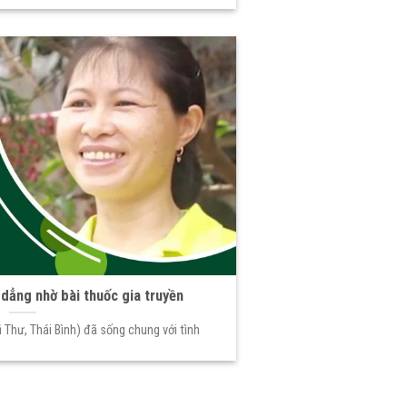
dẳng nhờ bài thuốc gia truyền
ũ Thư, Thái Bình) đã sống chung với tình