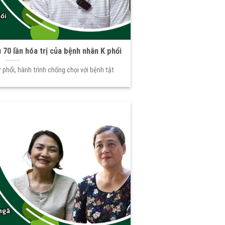
 70 lần hóa trị của bệnh nhân K phổi
 phổi, hành trình chống chọi với bệnh tật