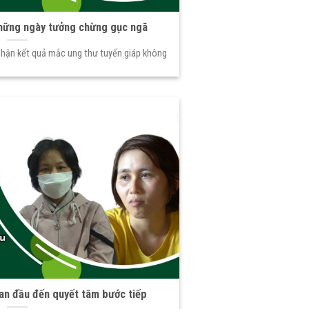
những ngày tưởng chừng gục ngã
 nhận kết quả mắc ung thư tuyến giáp không
ban đầu đến quyết tâm bước tiếp