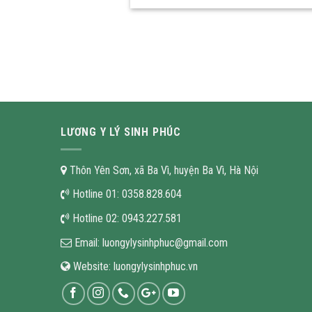
LƯƠNG Y LÝ SINH PHÚC
Thôn Yên Sơn, xã Ba Vì, huyện Ba Vì, Hà Nội
Hotline 01:
0358.828.604
Hotline 02:
0943.227.581
Email:
luongylysinhphuc@gmail.com
Website:
luongylysinhphuc.vn