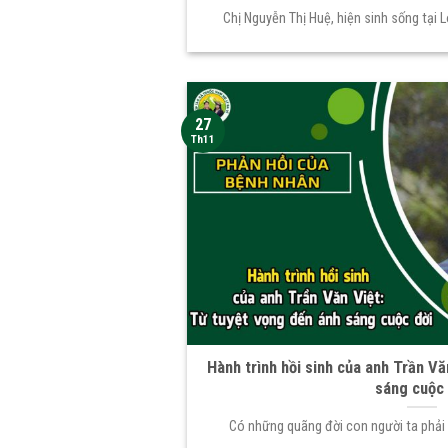
Chị Nguyễn Thị Huệ, hiện sinh sống tại L
27
Th11
Hành trình hồi sinh của anh Trần Vă
sáng cuộc 
Có những quãng đời con người ta phải