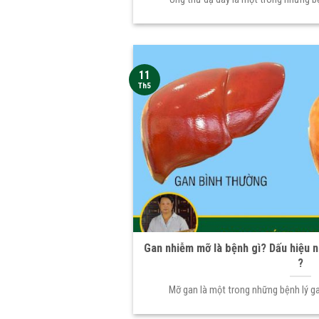
11
Th5
Gan nhiễm mỡ là bệnh gì? Dấu hiệu n
?
Mỡ gan là một trong những bệnh lý g