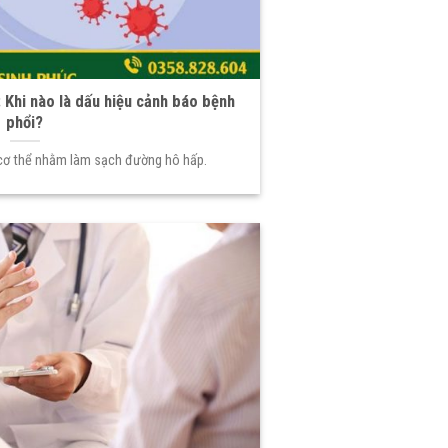
 Khi nào là dấu hiệu cảnh báo bệnh
phổi?
 cơ thể nhằm làm sạch đường hô hấp.