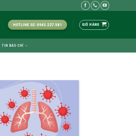
GIỎ HÀNG
HOTLINE 02: 0943.227.581
TIN BÁO CHÍ