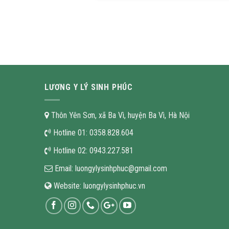
LƯƠNG Y LÝ SINH PHÚC
Thôn Yên Sơn, xã Ba Vì, huyện Ba Vì, Hà Nội
Hotline 01:
0358.828.604
Hotline 02:
0943.227.581
Email:
luongylysinhphuc@gmail.com
Website:
luongylysinhphuc.vn