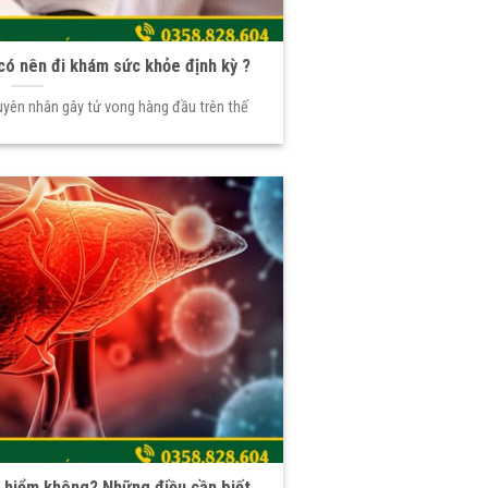
có nên đi khám sức khỏe định kỳ ?
uyên nhân gây tử vong hàng đầu trên thế
 hiểm không? Những điều cần biết