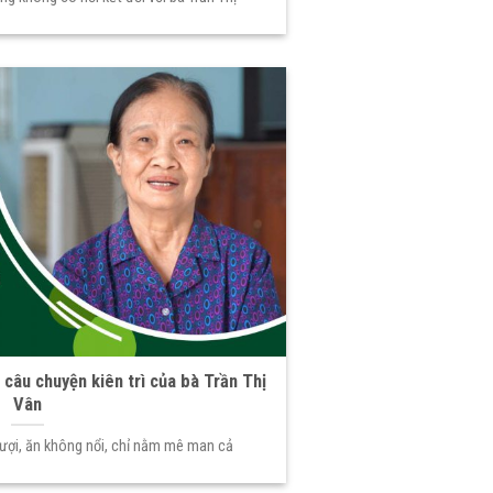
câu chuyện kiên trì của bà Trần Thị
Vân
rượi, ăn không nổi, chỉ nằm mê man cả