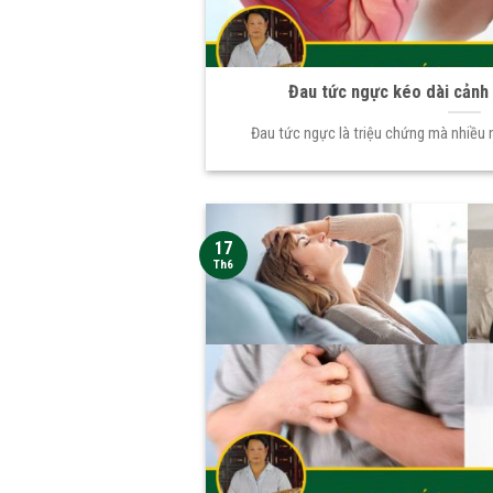
Đau tức ngực kéo dài cảnh
Đau tức ngực là triệu chứng mà nhiều 
17
Th6