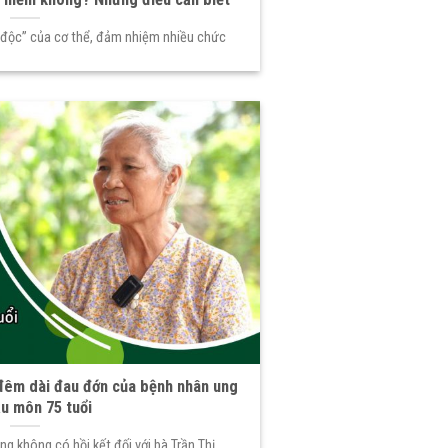
 độc” của cơ thể, đảm nhiệm nhiều chức
đêm dài đau đớn của bệnh nhân ung
ậu môn 75 tuổi
 không có hồi kết đối với bà Trần Thị