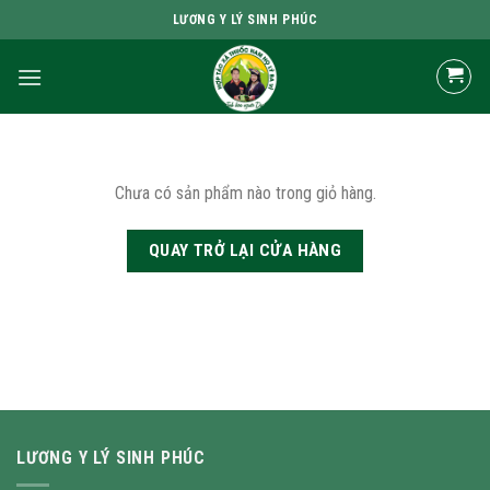
Skip
LƯƠNG Y LÝ SINH PHÚC
to
content
Chưa có sản phẩm nào trong giỏ hàng.
QUAY TRỞ LẠI CỬA HÀNG
LƯƠNG Y LÝ SINH PHÚC