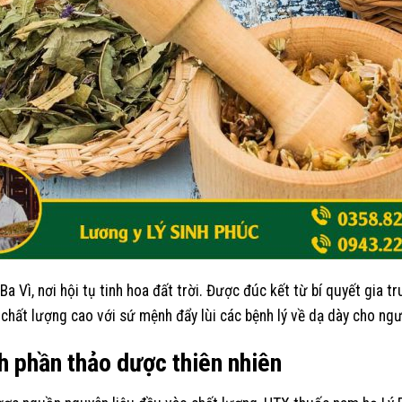
a Vì, nơi hội tụ tinh hoa đất trời. Được đúc kết từ bí quyết gia 
hất lượng cao với sứ mệnh đẩy lùi các bệnh lý về dạ dày cho ngư
 phần thảo dược thiên nhiên