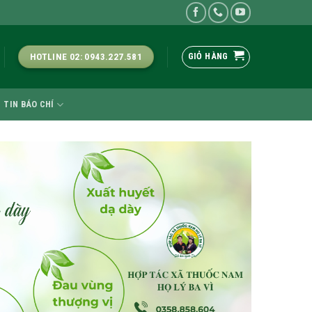
GIỎ HÀNG
HOTLINE 02: 0943.227.581
TIN BÁO CHÍ