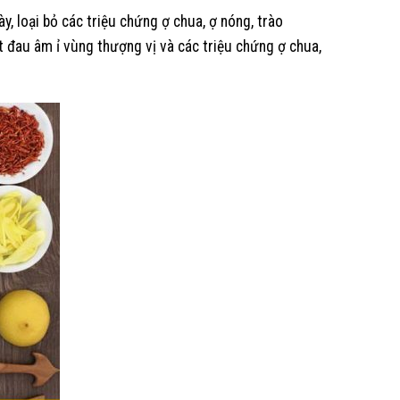
y, loại bỏ các triệu chứng ợ chua, ợ nóng, trào
ết đau âm ỉ vùng thượng vị và các triệu chứng ợ chua,