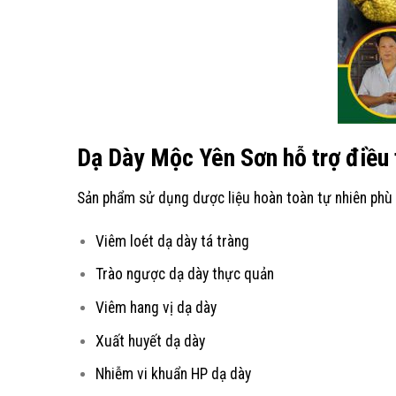
Dạ Dày Mộc Yên Sơn hỗ trợ điều t
Sản phẩm sử dụng dược liệu hoàn toàn tự nhiên phù 
Viêm loét dạ dày tá tràng
Trào ngược dạ dày thực quản
Viêm hang vị dạ dày
Xuất huyết dạ dày
Nhiễm vi khuẩn HP dạ dày