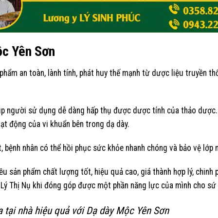
ộc Yên Sơn
hẩm an toàn, lành tính, phát huy thế mạnh từ dược liệu truyền thố
úp người sử dụng dễ dàng hấp thụ được dược tính của thảo dược. 
oạt động của vi khuẩn bên trong dạ dày.
, bệnh nhân có thể hồi phục sức khỏe nhanh chóng và bảo vệ lớp n
iều sản phẩm chất lượng tốt, hiệu quả cao, giá thành hợp lý, chin
à Lý Thị Nụ khi đóng góp được một phần năng lực của mình cho sứ
 tại nhà hiệu quả với Dạ dày Mộc Yên Sơn