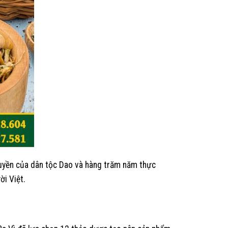
truyền của dân tộc Dao và hàng trăm năm thực
ời Việt.