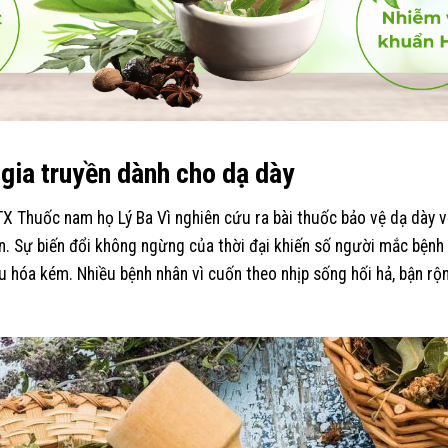
gia truyền dành cho dạ dày
HTX Thuốc nam họ Lý Ba Vì nghiên cứu ra bài thuốc bảo vệ dạ dày
. Sự biến đổi không ngừng của thời đại khiến số người mắc bệnh 
iêu hóa kém. Nhiều bệnh nhân vì cuốn theo nhịp sống hối hả, bận 