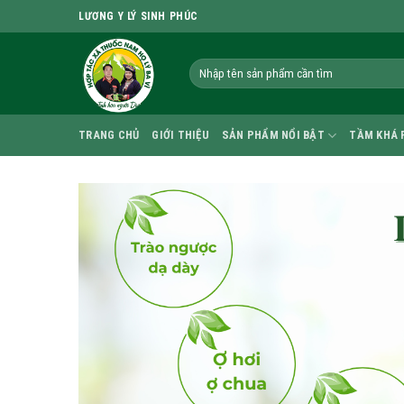
Skip
LƯƠNG Y LÝ SINH PHÚC
to
content
TRANG CHỦ
GIỚI THIỆU
SẢN PHẨM NỔI BẬT
TẦM KHÁ 