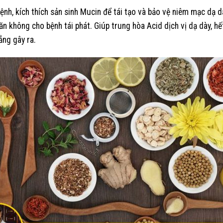
ệnh, kích thích sản sinh Mucin để tái tạo và bảo vệ niêm mạc dạ dà
n không cho bệnh tái phát. Giúp trung hòa Acid dịch vị dạ dày, h
ẳng gây ra.