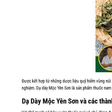
Được kết hợp từ những dược liệu quý hiếm vùng núi B
nghiệm. Dạ dày Mộc Yên Sơn là sản phẩm thuốc nam c
Dạ Dày Mộc Yên Sơn và các thành