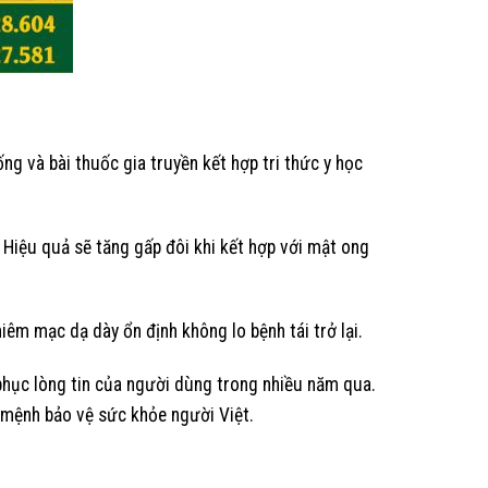
ng và bài thuốc gia truyền kết hợp tri thức y học
Hiệu quả sẽ tăng gấp đôi khi kết hợp với mật ong
iêm mạc dạ dày ổn định không lo bệnh tái trở lại.
h phục lòng tin của người dùng trong nhiều năm qua.
 mệnh bảo vệ sức khỏe người Việt.