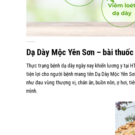
Dạ Dày Mộc Yên Sơn – bài thuốc 
Thực trạng bệnh dạ dày ngày nay khiến lương y tại 
tiện lợi cho người bệnh mang tên Dạ Dày Mộc Yên Sơn
như đau vùng thượng vị, chán ăn, buồn nôn, ợ hơi, t
mình.