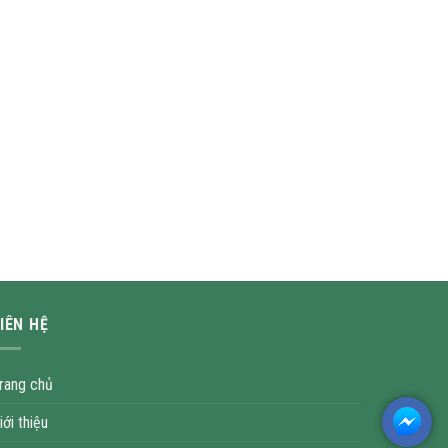
IÊN HỆ
rang chủ
iới thiệu