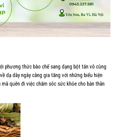
 với phương thức bào chế sang dạng bột tán vô cùng
về dạ dày ngày càng gia tăng với những biểu hiện
rộn mà quên đi việc chăm sóc sức khỏe cho bản thân