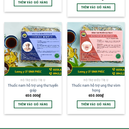
THÊM VÀO GIỎ HÀNG
THÊM VÀO GIỎ HÀNG
HỖ TRỢ ĐIỀU TRỊ U
HỖ TRỢ ĐIỀU TRỊ U
Thuốc nam hỗ trợ ung thư tuyến
Thuốc nam hỗ trợ ung thư vòm
giáp
họng
650.000
₫
650.000
₫
THÊM VÀO GIỎ HÀNG
THÊM VÀO GIỎ HÀNG